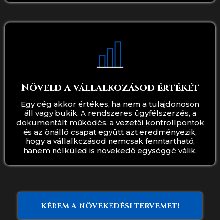
Növeld a vállalkozásod értékét
Egy cég akkor értékes, ha nem a tulajdonoson
áll vagy bukik. A rendszeres ügyfélszerzés, a
dokumentált működés, a vezetői kontrollpontok
és az önálló csapat együtt azt eredményezik,
hogy a vállalkozásod nemcsak fenntartható,
hanem nélküled is növekedő egységgé válik.
KÉREM A NÖVEKEDÉSI TERVEMET!