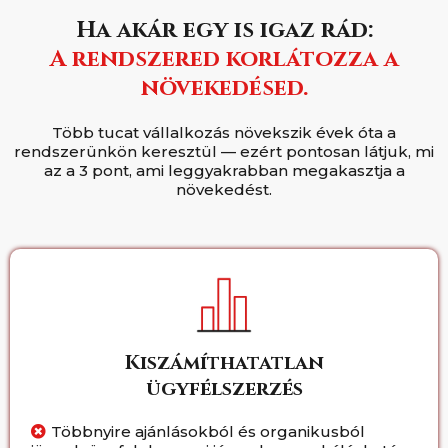
Ha akár egy is igaz rád:
A rendszered korlátozza a
növekedésed.
Több tucat vállalkozás növekszik évek óta a
rendszerünkön keresztül — ezért pontosan látjuk, mi
az a 3 pont, ami leggyakrabban megakasztja a
növekedést.
Kiszámíthatatlan
ügyfélszerzés
Többnyire ajánlásokból és organikusból