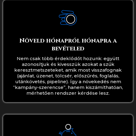
Növeld hónapról hónapra a
bevételed
Nem csak több érdeklődőt hozunk: együtt
azonosítjuk és kivesszük azokat a szűk
keresztmetszeteket, amik most visszafognak
(ajánlat, üzenet, tölcsér, előszűrés, foglalás,
utánkövetés, pipeline). Így a növekedés nem
“kampány-szerencse”, hanem kiszámíthatóan,
mérhetően rendszer kérdése lesz.