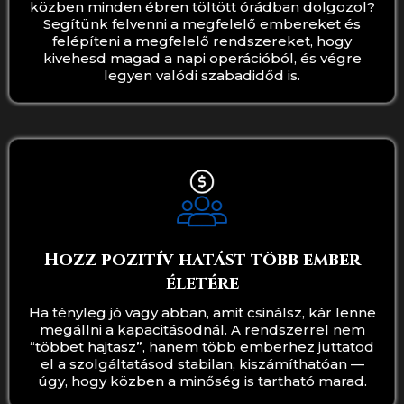
közben minden ébren töltött órádban dolgozol?
Segítünk felvenni a megfelelő embereket és
felépíteni a megfelelő rendszereket, hogy
kivehesd magad a napi operációból, és végre
legyen valódi szabadidőd is.
Hozz pozitív hatást több ember
életére
Ha tényleg jó vagy abban, amit csinálsz, kár lenne
megállni a kapacitásodnál. A rendszerrel nem
“többet hajtasz”, hanem több emberhez juttatod
el a szolgáltatásod stabilan, kiszámíthatóan —
úgy, hogy közben a minőség is tartható marad.