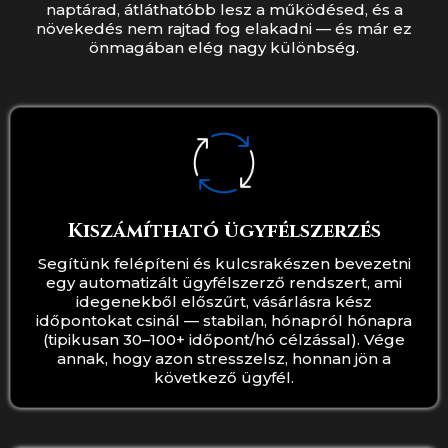
naptárad, átláthatóbb lesz a működésed, és a
növekedés nem rajtad fog elakadni — és már ez
önmagában elég nagy különbség.
Kiszámítható ügyfélszerzés
Segítünk felépíteni és kulcsrakészen bevezetni
egy automatizált ügyfélszerző rendszert, ami
idegenekből előszűrt, vásárlásra kész
időpontokat csinál — stabilan, hónapról hónapra
(tipikusan 30–100+ időpont/hó célzással). Vége
annak, hogy azon stresszelsz, honnan jön a
következő ügyfél.