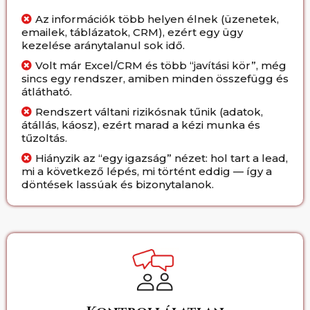
Az információk több helyen élnek (üzenetek,
emailek, táblázatok, CRM), ezért egy ügy
kezelése aránytalanul sok idő.
Volt már Excel/CRM és több “javítási kör”, még
sincs egy rendszer, amiben minden összefügg és
átlátható.
Rendszert váltani rizikósnak tűnik (adatok,
átállás, káosz), ezért marad a kézi munka és
tűzoltás.
Hiányzik az “egy igazság” nézet: hol tart a lead,
mi a következő lépés, mi történt eddig — így a
döntések lassúak és bizonytalanok.