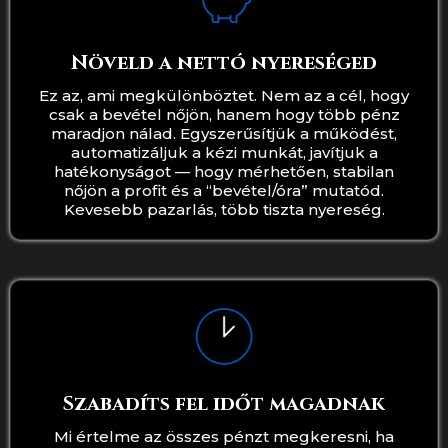
Növeld a nettó nyereséged
Ez az, ami megkülönböztet. Nem az a cél, hogy
csak a bevétel nőjön, hanem hogy több pénz
maradjon nálad. Egyszerűsítjük a működést,
automatizáljuk a kézi munkát, javítjuk a
hatékonyságot — hogy mérhetően, stabilan
nőjön a profit és a “bevétel/óra” mutatód.
Kevesebb pazarlás, több tiszta nyereség.
Szabadíts fel időt magadnak
Mi értelme az összes pénzt megkeresni, ha