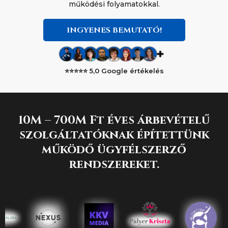
működési folyamatokkal.
INGYENES BEMUTATÓ!
⭐⭐⭐⭐⭐
5,0 Google értékelés
10M – 700M Ft éves árbevételű
szolgáltatóknak építettünk
működő ügyfélszerző
rendszereket.