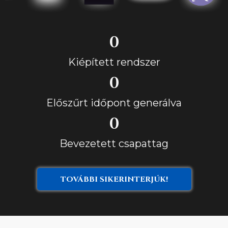
0
Kiépített rendszer
0
Előszűrt időpont generálva
0
Bevezetett csapattag
TOVÁBBI SIKERINTERJÚK!