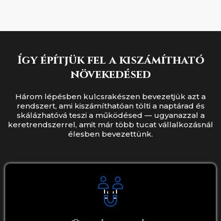
Így építjük fel a kiszámítható
növekedésed
Három lépésben kulcsrakészen bevezetjük azt a
rendszert, ami kiszámíthatóan tölti a naptárad és
skálázhatóvá teszi a működésed — ugyanazzal a
keretrendszerrel, amit már több tucat vállalkozásnál
élesben bevezettünk.