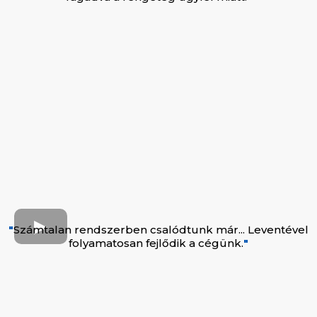
"
Számtalan rendszerben csalódtunk már... Leventével
folyamatosan fejlődik a cégünk.
"